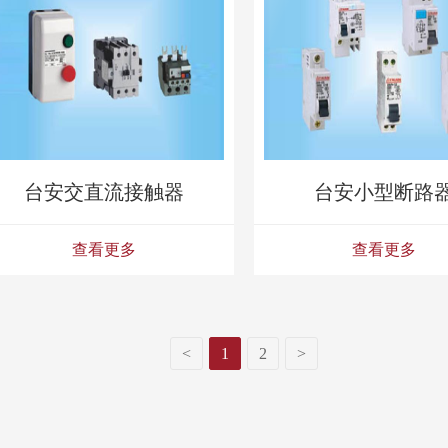
台安交直流接触器
台安小型断路
查看更多
查看更多
<
1
2
>