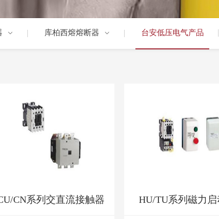
器
库柏西熔熔断器
台安低压电气产品
CU/CN系列交直流接触器
HU/TU系列磁力