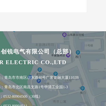
岛创锐电气有限公司（总部）
R ELECTRIC CO.,LTD
：青岛市市南区山东路40号广发金融大厦1102B
：青岛市北区南昌支路1号华清工业园1-3
532-80904500（30线）
532-80904511