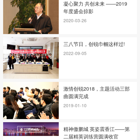
凝心聚力 共创未来 ——2019
年度盛会掠影
2020-03-26
三八节日，创锐巾帼这样过!
2022-09-05
激情创锐2018，主题活动三部
曲圆满完成
2019-01-10
精神傲鹏城 英姿震香江——第
二届精英训练营圆满收官