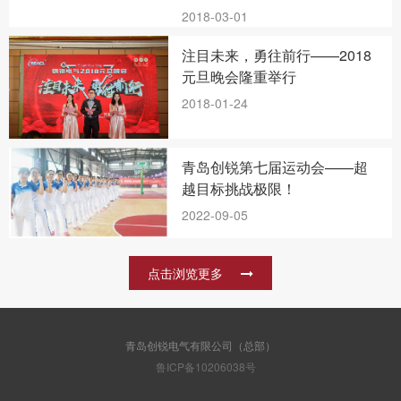
2018-03-01
注目未来，勇往前行——2018
元旦晚会隆重举行
2018-01-24
青岛创锐第七届运动会——超
越目标挑战极限！
2022-09-05
点击浏览更多
青岛创锐电气有限公司（总部）
鲁ICP备10206038号