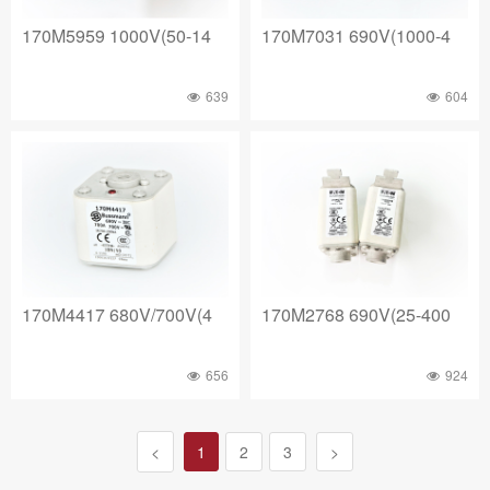
170M5959 1000V(50-14
170M7031 690V(1000-4
639
604
170M4417 680V/700V(4
170M2768 690V(25-400
656
924
<
1
2
3
>