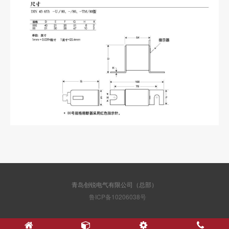
青岛创锐电气有限公司（总部）
鲁ICP备10206038号