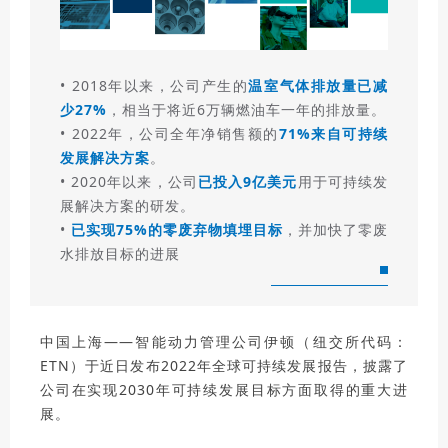
• 2018年以来，公司产生的
温室气体排放量已减
少27%
，相当于将近6万辆燃油车一年的排放量。
• 2022年，公司全年净销售额的
71%来自可持续
发展解决方案
。
• 2020年以来，公司
已投入9亿美元
用于可持续发
展解决方案的研发。
•
已实现75%的零废弃物填埋目标
，并加快了零废
水排放目标的进展
中国上海——智能动力管理公司伊顿（纽交所代码：
ETN）于近日发布2022年全球可持续发展报告，披露了
公司在实现2030年可持续发展目标方面取得的重大进
展。