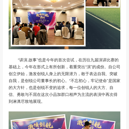
“讲演.故事”也是今年的首次尝试，在历往九届演讲比赛的
基础上，今年在形式上有所创新，着重突出“演”的成份。自公司
创立伊始，激发创锐人身上的无限潜力，敢于表达自我、突破
自我，是创锐公司董事长的初心。“不忘初心，牢记使命”是国家
的大方针，也是创锐不变的追求，每一位创锐人的大方、自
信、勇敢与不屈在这次小品加群口相声为主流的表演中再次得
到淋漓尽致地展现。