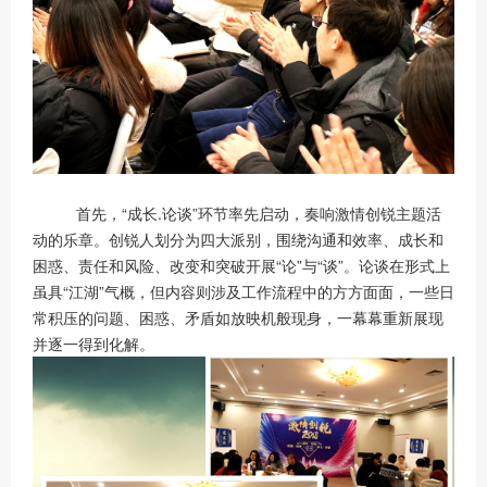
首先，“成长.论谈”环节率先启动，奏响激情创锐主题活
动的乐章。创锐人划分为四大派别，围绕沟通和效率、成长和
困惑、责任和风险、改变和突破开展“论”与“谈”。论谈在形式上
虽具“江湖”气概，但内容则涉及工作流程中的方方面面，一些日
常积压的问题、困惑、矛盾如放映机般现身，一幕幕重新展现
并逐一得到化解。