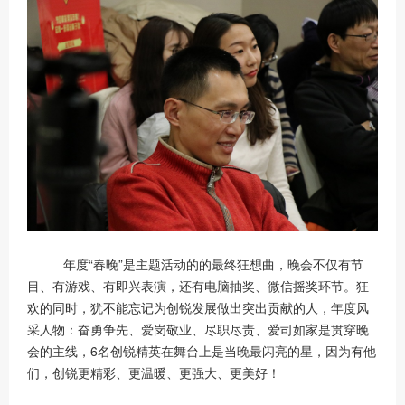
年度“春晚”是主题活动的的最终狂想曲，晚会不仅有节
目、有游戏、有即兴表演，还有电脑抽奖、微信摇奖环节。狂
欢的同时，犹不能忘记为创锐发展做出突出贡献的人，年度风
采人物：奋勇争先、爱岗敬业、尽职尽责、爱司如家是贯穿晚
会的主线，6名创锐精英在舞台上是当晚最闪亮的星，因为有他
们，创锐更精彩、更温暖、更强大、更美好！