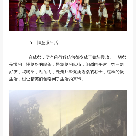
五、惬意慢生活
在成都，所有的行程仿佛都变成了镜头慢放。一切都
是慢的，慢悠悠的喝茶，慢悠悠的逛街，闲适的午后，约三两
好友，喝喝茶，逛逛街，走走那些充满沧桑的巷子，这样的慢
生活，也让精英们领略到了生活的真谛。