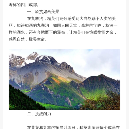
著称的四川成都。
一、欣赏如画美景
在九寨沟，精英们充分感受到大自然赐予人类的美
丽，如诗如画的九寨沟，如同人间天堂，森林的宁静，秋波一
样的湖水，还有奔腾而下的瀑布，让精英们在惊叹赞赏之余，
感恩自然，敬畏生命。
二、挑战耐力
在黄龙和九寨的拓展训练日，精英训练营每个成员在