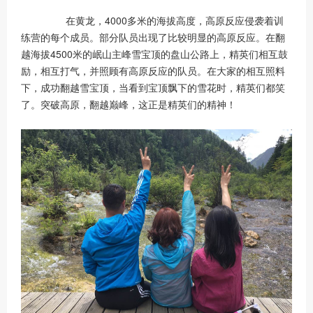
在黄龙，4000多米的海拔高度，高原反应侵袭着训
练营的每个成员。部分队员出现了比较明显的高原反应。在翻
越海拔4500米的岷山主峰雪宝顶的盘山公路上，精英们相互鼓
励，相互打气，并照顾有高原反应的队员。在大家的相互照料
下，成功翻越雪宝顶，当看到宝顶飘下的雪花时，精英们都笑
了。突破高原，翻越巅峰，这正是精英们的精神！