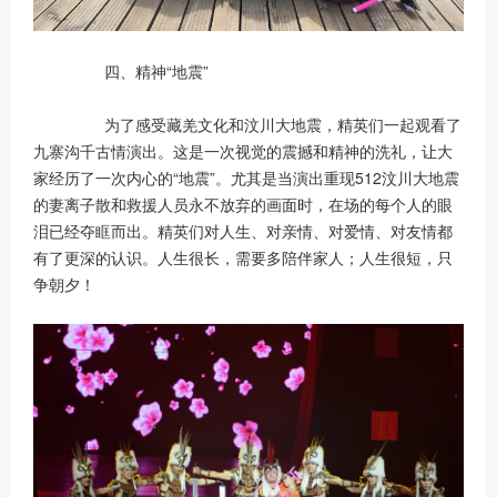
四、精神“地震”
为了感受藏羌文化和汶川大地震，精英们一起观看了
九寨沟千古情演出。这是一次视觉的震撼和精神的洗礼，让大
家经历了一次内心的“地震”。尤其是当演出重现512汶川大地震
的妻离子散和救援人员永不放弃的画面时，在场的每个人的眼
泪已经夺眶而出。精英们对人生、对亲情、对爱情、对友情都
有了更深的认识。人生很长，需要多陪伴家人；人生很短，只
争朝夕！