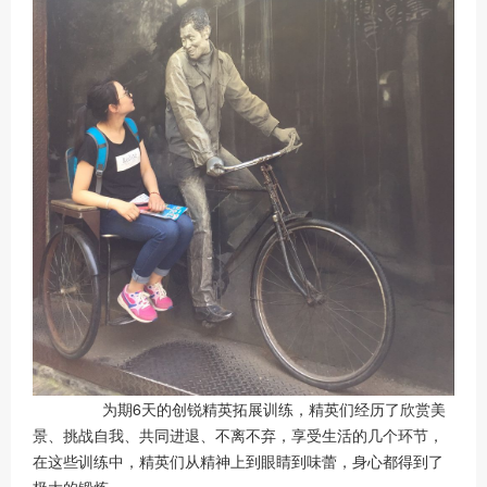
为期6天的创锐精英拓展训练，精英们经历了欣赏美
景、挑战自我、共同进退、不离不弃，享受生活的几个环节，
在这些训练中，精英们从精神上到眼睛到味蕾，身心都得到了