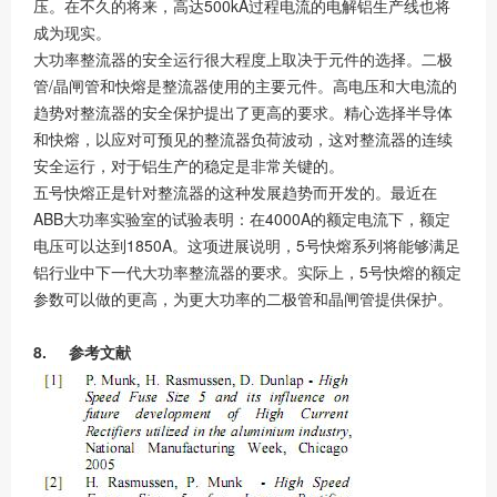
压。在不久的将来，高达500kA过程电流的电解铝生产线也将
成为现实。
大功率整流器的安全运行很大程度上取决于元件的选择。二极
管/晶闸管和快熔是整流器使用的主要元件。高电压和大电流的
趋势对整流器的安全保护提出了更高的要求。精心选择半导体
和快熔，以应对可预见的整流器负荷波动，这对整流器的连续
安全运行，对于铝生产的稳定是非常关键的。
五号快熔正是针对整流器的这种发展趋势而开发的。最近在
ABB大功率实验室的试验表明：在4000A的额定电流下，额定
电压可以达到1850A。这项进展说明，5号快熔系列将能够满足
铝行业中下一代大功率整流器的要求。实际上，5号快熔的额定
参数可以做的更高，为更大功率的二极管和晶闸管提供保护。
8. 参考文献