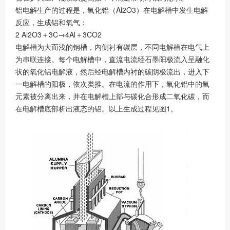
铝电解生产的过程是，氧化铝（Al2O3）在电解槽中发生电解
反应，生成铝和氧气：
2 Al2O3＋3C→4Al＋3CO2
电解槽为大而浅的钢槽，内侧衬有碳层，不同电解槽在电气上
为串联连接。每个电解槽中，直流电流经石墨阳极流入呈融化
状的氧化铝电解液，然后经电解槽内衬的碳阴极流出，进入下
一电解槽的阳极，依次类推。在电流的作用下，氧化铝中的氧
元素被分离出来，并在电解槽上部与碳化合形成二氧化碳，而
在电解槽底部析出液态的铝。以上生成过程见图1。