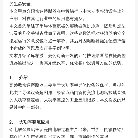
的生命安全。
本文重点介绍快速熔断器在电解铝行业中大功率整流设备上的
应用，对在其他行业中的应用也有提及。
本文首先阐述了半导体整流器的熔断器保护原则，随后对选型
涉及的几个关键参数做了说明。这些参数选择对整流器的安全
稳定运行的意义也将逐一解释。其后对因熔断器额定值选择偏
小造成的问题及表征将举例说明。
文末介绍了库柏波士曼公司新开发的五号快速熔断器在提高整
流器输出能力、提高系统效率、优化客户投资等方面的优势。
1. 介绍
高参数快速熔断器主要用于大功率半导体设备的保护。典型的
此类半导体设备是利用二极管或晶闸管将交流电源转换成直流
的大功率整流器。大功率整流的工业应用很多，本文提及的只
是其中的一部分。
2. 大功率整流应用
铝电解金属铝主要是由电解过程生产出来。世界上的很多铝厂
都在扩大生产规模以提高效率，满足市场对铝的需求。