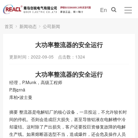
En
首页
新闻动态
公司新闻
大功率整流器的安全运行
更新时间：2022-09-05
点击数：
1324
大功率整流器的安全运行
经理，P.Munk，高级工程师
P.Bj¢rnå
库柏•波士曼
摘要 整流器是电解铝厂的核心设备，一旦投运，不允许较长时
间的停机。否则会造成巨大损失，甚至导致铝液在电解槽中冷
却凝结。这时除了产出损失，客户还要投巨资修复故障的电解
生产线。如果熔断器选型不当，造成爆炸，还会危及操作人员