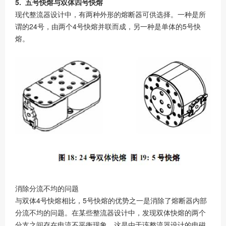
5. 五号快熔与双体四号快熔
现代整流器设计中，有两种外形的熔断器可供选择。一种是所
谓的24号，由两个4号快熔并联而成，另一种是单体的5号快
熔。
消除分流不均的问题
与双体4号快熔相比，5号快熔的优势之一是消除了熔断器内部
分流不均的问题。在某些整流器设计中，发现双体快熔的两个
分支之间存在电流不平衡现象，这是由于该整流器设计的电磁