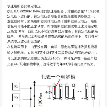
快速熔断器的额定电压
执行IEC 60269-1&4标准的快速熔断器，其测试是在110％的额
定电压下进行的。额定电压是熔断器选性最重要的参数之一。
发生故障时，如果熔断器两端电压高于熔断器额定电压，熔断
器极有可能不能正常动作。即使熔断器的测试电压比其额定电
压高出10％，我们也从不推荐熔断器用在高于其额定电压的系
统中。10％的安全裕度是考虑在恶劣的系统条件下，专门针对
系统电压波动而设置的。
在整流应用中，由于没有再生负载，额定电压选择依据整流器
输入线电压。如果与3英寸或4英寸二极管或晶闸管配合使用，
可以形成的整流器输出为直流2100V，将可允许在一条生产线
上有440只电解槽串联，这等效于每年39万吨铝的生产能力。