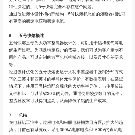
特性决定的。而5号快熔完全不存在这个问题。
通过改进熔体设计和内部结构，5号快熔和此前的熔断器相比可
有更高的额定电压和额定电流。
6. 五号快熔概述
五号快熔是专为大功率整流器设计的，可以用于铝和氯气等电
解生产过程。为满足特定客户的需要，我们可以为客户定制不
同的产品。可以定制的方面包括机械连接，以及尺寸公差要求
等。
经过设计优化的五号快熔更适于大功率整流器中强制冷却方式
下的三英寸和四英寸的半导体元件保护。有数据表明，在某些
情况下，使用五号快熔配合现代的大功率半导体，与使用传统
元件相比，可以节省30％的元件。通过使用较少数目的元件，
整流器效率可以得到提高，从而降低了铝的生产成本。
7. 总结
在电解铝工业中，过程电流和串联电解槽数目有逐步扩大的趋
势，目前已有系统设计采用350kA电解电流和1600V的直流电