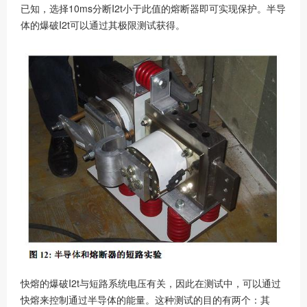
已知，选择10ms分断I2t小于此值的熔断器即可实现保护。半导
体的爆破I2t可以通过其极限测试获得。
快熔的爆破I2t与短路系统电压有关，因此在测试中，可以通过
快熔来控制通过半导体的能量。这种测试的目的有两个：其