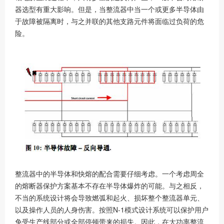
器选型有重大影响。但是，当整流器中当一个或更多半导体由
于故障被隔离时，与之并联的其他支路元件将面临过负荷的危
险。
整流器中的半导体和快熔的配合需要仔细考虑。一个考虑周全
的熔断器保护方案基本不存在半导体爆炸的可能。与之相反，
不当的系统设计将会导致燃弧和起火、损坏整个整流器单元、
以及操作人员的人身伤害。按照N-1模式设计系统可以保护用户
免受生产线部分或全部停顿带来的损失。因此，在大功率整流