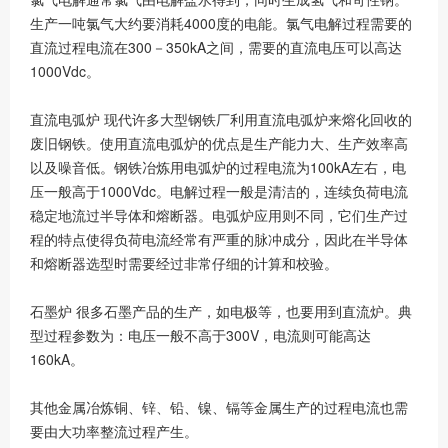
生产一吨氯气大约要消耗4000度的电能。氯气电解过程需要的
直流过程电流在300－350kA之间，需要的直流电压可以高达
1000Vdc。
直流电弧炉 现代许多大型钢铁厂利用直流电弧炉来熔化回收的
废旧钢铁。使用直流电弧炉的优点是生产能力大、生产效率高
以及噪音低。钢铁冶炼用电弧炉的过程电流为100kA左右，电
压一般高于1000Vdc。电解过程一般是清洁的，连续负荷电流
稳定地流过半导体和熔断器。电弧炉应用则不同，它们生产过
程的特点使得负荷电流经常有严重的脉冲成分，因此在半导体
和熔断器选型时需要经过非常仔细的计算和校验。
石墨炉 很多石墨产品的生产，如电极等，也要用到直流炉。典
型过程参数为：电压一般不高于300V，电流则可能高达
160kA。
其他金属冶炼铜、锌、铅、镍、镉等金属生产的过程电流也需
要由大功率整流过程产生。