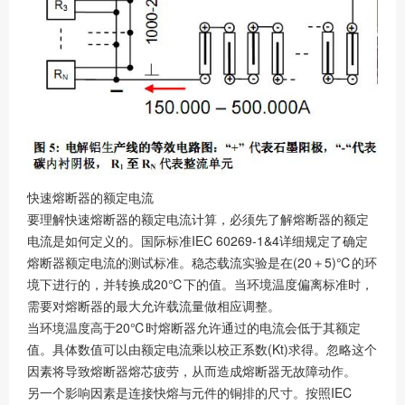
快速熔断器的额定电流
要理解快速熔断器的额定电流计算，必须先了解熔断器的额定
电流是如何定义的。国际标准IEC 60269-1&4详细规定了确定
熔断器额定电流的测试标准。稳态载流实验是在(20＋5)℃的环
境下进行的，并转换成20℃下的值。当环境温度偏离标准时，
需要对熔断器的最大允许载流量做相应调整。
当环境温度高于20℃时熔断器允许通过的电流会低于其额定
值。具体数值可以由额定电流乘以校正系数(Kt)求得。忽略这个
因素将导致熔断器熔芯疲劳，从而造成熔断器无故障动作。
另一个影响因素是连接快熔与元件的铜排的尺寸。按照IEC