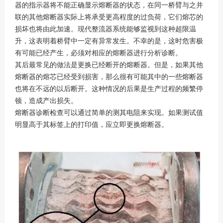
器的指示器将不能正确显示熔断器的状态，在同一桥臂与之并
联的其他熔断器实际上将承受更高程度的过负荷，它们熔芯的
损坏也将由此加速。现代整流器系统能够监视到这种超限温
升，这表明着桥臂中一定有异常发生。不幸的是，这时危害极
有可能已经产生，必须对相应的熔断器进行分析诊断。
其后最常见的做法是更换已经断开的熔断器。但是，如果其他
熔断器的熔芯已经受到损害，那么很有可能其中的一些熔断器
也将在不远的以后断开。这种情况的后果是生产过程的频繁停
顿，造成产出损失。
熔断器诊断检查可以通过简单的测其电阻来实现。如果测试值
明显高于其标签上的打印值，应立即更换熔断器。