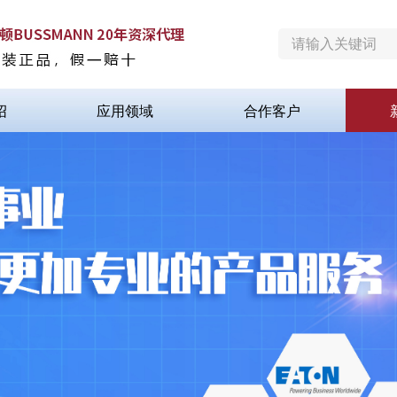
绍
应用领域
合作客户